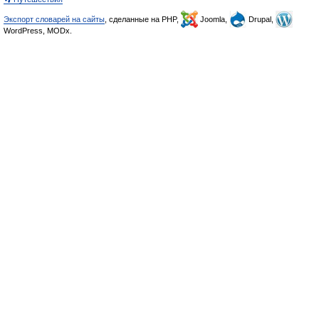
Экспорт словарей на сайты
, сделанные на PHP,
Joomla,
Drupal,
WordPress, MODx.