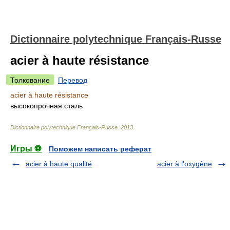
Dictionnaire polytechnique Français-Russe
acier à haute résistance
Толкование
Перевод
acier à haute résistance
высокопрочная сталь
Dictionnaire polytechnique Français-Russe
.
2013
.
Игры ⚽
Поможем написать реферат
acier à haute qualité
acier à l'oxygène