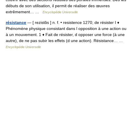
débuts de son utilisation, il permit de réaliser des œuvres
extrêmement… …
Encyclopédie Universelle
résistance
— [ rezistɑ̃s ] n. f. • resistence 1270; de résister I ♦
Phénomène physique consistant dans l opposition à une action ou
à un mouvement. 1 ♦ Fait de résister, d opposer une force (à une
autre), de ne pas subir les effets (d une action). Résistance… …
Encyclopédie Universelle