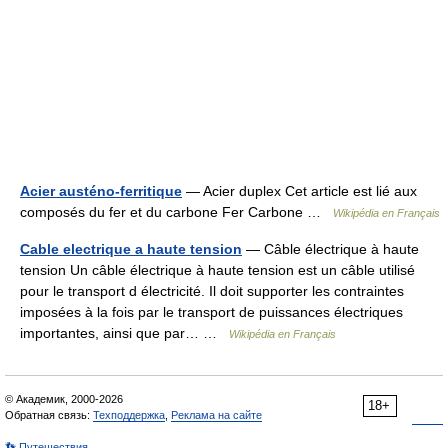
Acier austéno-ferritique
— Acier duplex Cet article est lié aux
composés du fer et du carbone Fer Carbone …
Wikipédia en Français
Cable electrique a haute tension
— Câble électrique à haute
tension Un câble électrique à haute tension est un câble utilisé
pour le transport d électricité. Il doit supporter les contraintes
imposées à la fois par le transport de puissances électriques
importantes, ainsi que par… …
Wikipédia en Français
© Академик, 2000-2026
18+
Обратная связь:
Техподдержка
,
Реклама на сайте
👣 Путешествия