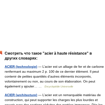
Смотреть что такое "acier à haute résistance" в
других словарях:
ACIER (technologie)
— L’acier est un alliage de fer et de carbone
renfermant au maximum 2 p. 100 de ce dernier élément. Il peut
contenir de petites quantités d’autres éléments incorporés,
volontairement ou non, au cours de son élaboration. On peut
également y ajouter… …
Encyclopédie Universelle
ACIER (architecture)
— L’acier est un remarquable matériau de
construction, qui peut supporter les charges les plus lourdes et
couvrir avec des sections réduites des portées immenses. Dès les